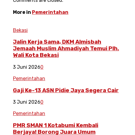
Comments are closed.
More in
Pemerintahan
Bekasi
Jalin Kerja Sama, DKM Almisbah
Jemaah Muslim Ahmadiyah Temui Plh.
Wali Kota Bekasi
3 Juni 2026
0
Pemerintahan
Gaji Ke-13 ASN Pidie Jaya Segera Cair
3 Juni 2026
0
Pemerintahan
PMR SMAN 1 Kotabumi Kembali
Berjaya! Borong Juara Umum