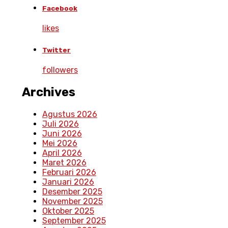
Facebook
likes
Twitter
followers
Archives
Agustus 2026
Juli 2026
Juni 2026
Mei 2026
April 2026
Maret 2026
Februari 2026
Januari 2026
Desember 2025
November 2025
Oktober 2025
September 2025