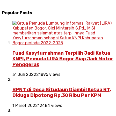
Popular Posts
Fuad Kasyfurrahman Terpilih Jadi Ketua
KNPI, Pemuda LIRA Bogor Siap Jadi Motor
Penggerak
31 Juli 2022
21895 views
BPNT di Desa Situdaun Diambil Ketua RT,
Diduga Dipotong Rp.30 Ribu Per KPM
1 Maret 2022
12484 views