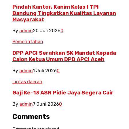
Pindah Kantor, Kanim Kelas I TPI
Bandung Tingkatkan Kualitas Layanan
Masyarakat
By
admin
20 Juli 2026
0
Pemerintahan
DPP APCI Serahkan SK Mandat Kepada
Calon Ketua Umum DPD APCI Aceh
By
admin
1 Juli 2026
0
Lintas daerah
Gaji Ke-13 ASN Pidie Jaya Segera Cair
By
admin
7 Juni 2026
0
Comments