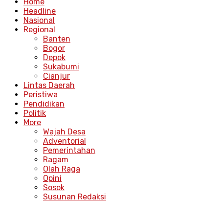
Home
Headline
Nasional
Regional
Banten
Bogor
Depok
Sukabumi
Cianjur
Lintas Daerah
Peristiwa
Pendidikan
Politik
More
Wajah Desa
Adventorial
Pemerintahan
Ragam
Olah Raga
Opini
Sosok
Susunan Redaksi