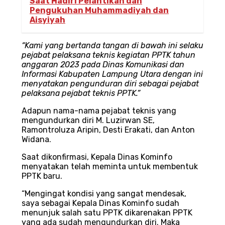
Saat Hadiri Pelantikan dan
Pengukuhan Muhammadiyah dan
Aisyiyah
“Kami yang bertanda tangan di bawah ini selaku
pejabat pelaksana teknis kegiatan PPTK tahun
anggaran 2023 pada Dinas Komunikasi dan
Informasi Kabupaten Lampung Utara dengan ini
menyatakan pengunduran diri sebagai pejabat
pelaksana pejabat teknis PPTK.”
Adapun nama-nama pejabat teknis yang
mengundurkan diri M. Luzirwan SE,
Ramontroluza Aripin, Desti Erakati, dan Anton
Widana.
Saat dikonfirmasi, Kepala Dinas Kominfo
menyatakan telah meminta untuk membentuk
PPTK baru.
“Mengingat kondisi yang sangat mendesak,
saya sebagai Kepala Dinas Kominfo sudah
menunjuk salah satu PPTK dikarenakan PPTK
yang ada sudah mengundurkan diri. Maka