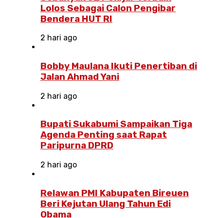
Lolos Sebagai Calon Pengibar
Bendera HUT RI
2 hari ago
Bobby Maulana Ikuti Penertiban di
Jalan Ahmad Yani
2 hari ago
Bupati Sukabumi Sampaikan Tiga
Agenda Penting saat Rapat
Paripurna DPRD
2 hari ago
Relawan PMI Kabupaten Bireuen
Beri Kejutan Ulang Tahun Edi
Obama