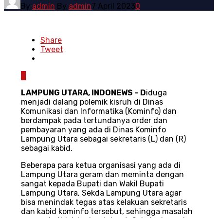
By
admin
By
admin
7 April 2023
0
Share
Tweet
0
LAMPUNG UTARA, INDONEWS – D
iduga
menjadi dalang polemik kisruh di Dinas
Komunikasi dan Informatika (Kominfo) dan
berdampak pada tertundanya order dan
pembayaran yang ada di Dinas Kominfo
Lampung Utara sebagai sekretaris (L) dan (R)
sebagai kabid.
Beberapa para ketua organisasi yang ada di
Lampung Utara geram dan meminta dengan
sangat kepada Bupati dan Wakil Bupati
Lampung Utara, Sekda Lampung Utara agar
bisa menindak tegas atas kelakuan sekretaris
dan kabid kominfo tersebut, sehingga masalah