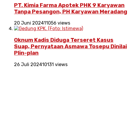
PT. Kimia Farma Apotek PHK 9 Karyawan
Tanpa Pesangon, PH Karyawan Meradang
20 Juni 2024
11056 views
Oknum Kadis Diduga Terseret Kasus
Suap, Pernyataan Asmawa Tosepu Dinilai
Plin-plan
26 Juli 2024
10131 views