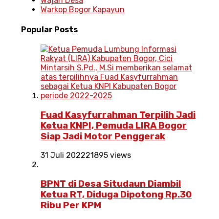
Wajah Desa
Warkop Bogor Kapayun
Popular
Posts
Fuad Kasyfurrahman Terpilih Jadi
Ketua KNPI, Pemuda LIRA Bogor
Siap Jadi Motor Penggerak
31 Juli 2022
21895 views
BPNT di Desa Situdaun Diambil
Ketua RT, Diduga Dipotong Rp.30
Ribu Per KPM