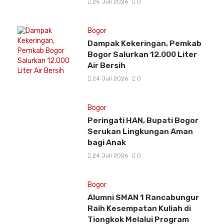
25 Juli 2026
0
Bogor
Dampak Kekeringan, Pemkab
Bogor Salurkan 12.000 Liter
Air Bersih
24 Juli 2026
0
Bogor
Peringati HAN, Bupati Bogor
Serukan Lingkungan Aman
bagi Anak
24 Juli 2026
0
Bogor
Alumni SMAN 1 Rancabungur
Raih Kesempatan Kuliah di
Tiongkok Melalui Program