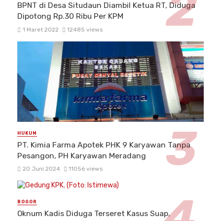
BPNT di Desa Situdaun Diambil Ketua RT, Diduga
Dipotong Rp.30 Ribu Per KPM
1 Maret 2022
12485 views
HUKUM
PT. Kimia Farma Apotek PHK 9 Karyawan Tanpa
Pesangon, PH Karyawan Meradang
20 Juni 2024
11056 views
BOGOR
Oknum Kadis Diduga Terseret Kasus Suap,