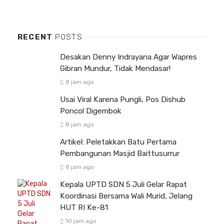
RECENT
POSTS
Desakan Denny Indrayana Agar Wapres
Gibran Mundur, Tidak Mendasar!
8 jam ago
Usai Viral Karena Pungli, Pos Dishub
Poncol Digembok
8 jam ago
Artikel: Peletakkan Batu Pertama
Pembangunan Masjid Baittusurrur
8 jam ago
Kepala UPTD SDN 5 Juli Gelar Rapat
Koordinasi Bersama Wali Murid, Jelang
HUT RI Ke-81
10 jam ago