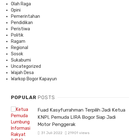
Olah Raga
Opini
Pemerintahan
Pendidikan
Peristiwa
Politik
Ragam
Regional
Sosok
Sukabumi
Uncategorized
Wajah Desa
Warkop Bogor Kapayun
POPULAR
POSTS
Fuad Kasyfurrahman Terpilih Jadi Ketua
KNPI, Pemuda LIRA Bogor Siap Jadi
Motor Penggerak
31 Juli 2022
21901 views