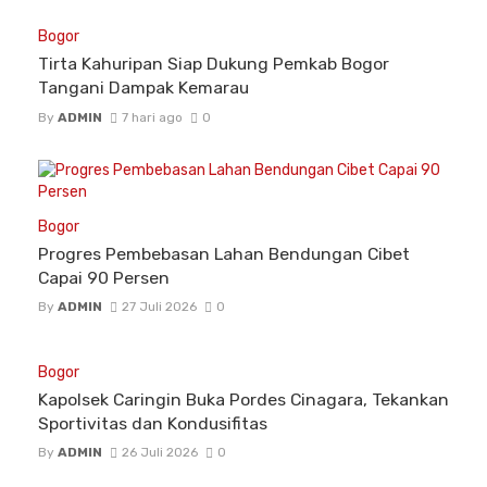
Bogor
Tirta Kahuripan Siap Dukung Pemkab Bogor
Tangani Dampak Kemarau
By
ADMIN
7 hari ago
0
Bogor
Progres Pembebasan Lahan Bendungan Cibet
Capai 90 Persen
By
ADMIN
27 Juli 2026
0
Bogor
Kapolsek Caringin Buka Pordes Cinagara, Tekankan
Sportivitas dan Kondusifitas
By
ADMIN
26 Juli 2026
0