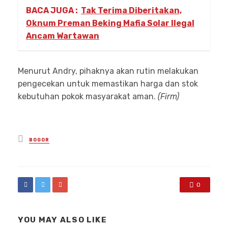
BACA JUGA :
Tak Terima Diberitakan,
Oknum Preman Beking Mafia Solar Ilegal
Ancam Wartawan
Menurut Andry, pihaknya akan rutin melakukan
pengecekan untuk memastikan harga dan stok
kebutuhan pokok masyarakat aman.
(Firm)
Posted
BOGOR
in
0
YOU MAY ALSO LIKE