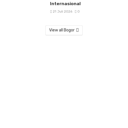
Internasional
21 Juli 2026
0
View all Bogor