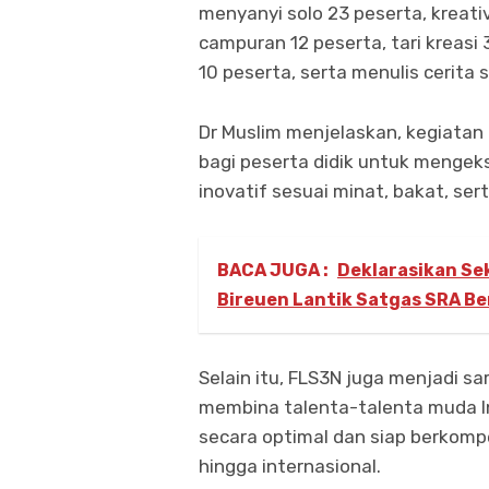
menyanyi solo 23 peserta, kreati
campuran 12 peserta, tari kreas
10 peserta, serta menulis cerita
Dr Muslim menjelaskan, kegiata
bagi peserta didik untuk mengeks
inovatif sesuai minat, bakat, se
BACA JUGA :
Deklarasikan S
Bireuen Lantik Satgas SRA B
Selain itu, FLS3N juga menjadi 
membina talenta-talenta muda I
secara optimal dan siap berkompet
hingga internasional.