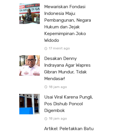
Mewariskan Fondasi
Indonesia Maju:
Pembangunan, Negara
Hukum dan Jejak
Kepemimpinan Joko
Widodo
17 menit ago
Desakan Denny
Indrayana Agar Wapres
Gibran Mundur, Tidak
Mendasar!
18 jam ago
Usai Viral Karena Pungli,
Pos Dishub Poncol
Digembok
18 jam ago
Artikel: Peletakkan Batu