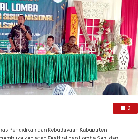
0
inas Pendidikan dan Kebudayaan Kabupaten
i membuka kegiatan Festival dan Lomba Seni dan