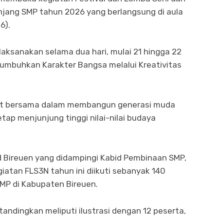
enjang SMP tahun 2026 yang berlangsung di aula
6).
ilaksanakan selama dua hari, mulai 21 hingga 22
mbuhkan Karakter Bangsa melalui Kreativitas
at bersama dalam membangun generasi muda
etap menjunjung tinggi nilai-nilai budaya
 Bireuen yang didampingi Kabid Pembinaan SMP,
atan FLS3N tahun ini diikuti sebanyak 140
SMP di Kabupaten Bireuen.
ndingkan meliputi ilustrasi dengan 12 peserta,