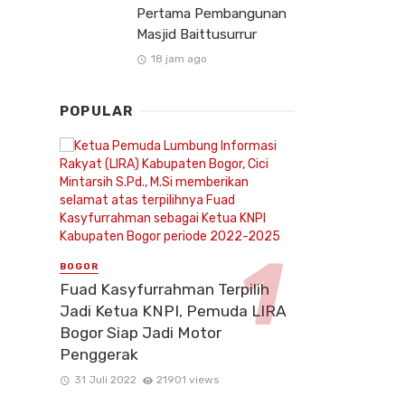
Pertama Pembangunan
Masjid Baittusurrur
18 jam ago
POPULAR
BOGOR
Fuad Kasyfurrahman Terpilih
Jadi Ketua KNPI, Pemuda LIRA
Bogor Siap Jadi Motor
Penggerak
31 Juli 2022
21901 views