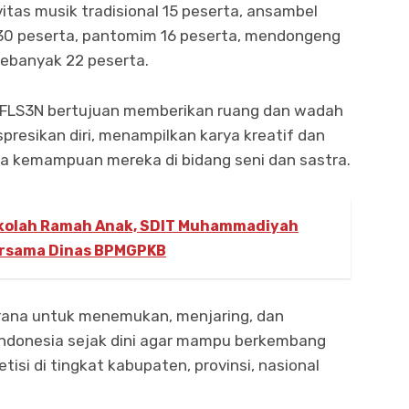
vitas musik tradisional 15 peserta, ansambel
i 30 peserta, pantomim 16 peserta, mendongeng
 sebanyak 22 peserta.
n FLS3N bertujuan memberikan ruang dan wadah
presikan diri, menampilkan karya kreatif dan
rta kemampuan mereka di bidang seni dan sastra.
ekolah Ramah Anak, SDIT Muhammadiyah
ersama Dinas BPMGPKB
sarana untuk menemukan, menjaring, dan
ndonesia sejak dini agar mampu berkembang
isi di tingkat kabupaten, provinsi, nasional