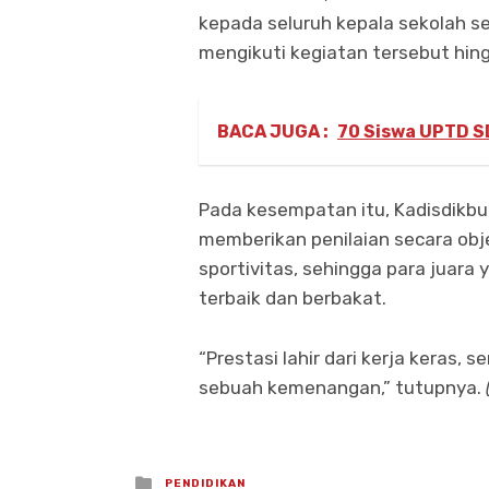
kepada seluruh kepala sekolah s
mengikuti kegiatan tersebut hing
BACA JUGA :
70 Siswa UPTD SD
Pada kesempatan itu, Kadisdikbu
memberikan penilaian secara obje
sportivitas, sehingga para juara
terbaik dan berbakat.
“Prestasi lahir dari kerja keras,
sebuah kemenangan,” tutupnya.
Posted
PENDIDIKAN