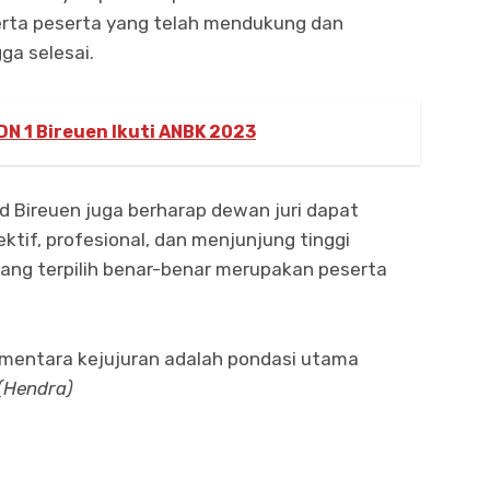
erta peserta yang telah mendukung dan
ga selesai.
N 1 Bireuen Ikuti ANBK 2023
d Bireuen juga berharap dewan juri dapat
ktif, profesional, dan menjunjung tinggi
 yang terpilih benar-benar merupakan peserta
 sementara kejujuran adalah pondasi utama
(Hendra)