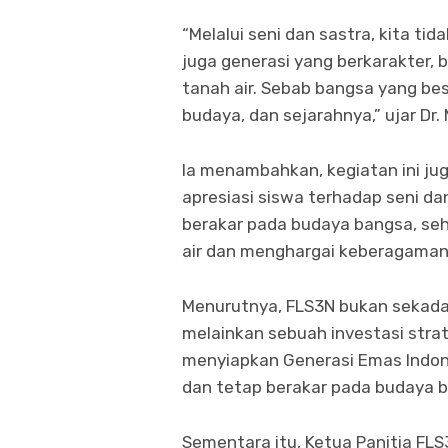
“Melalui seni dan sastra, kita ti
juga generasi yang berkarakter, 
tanah air. Sebab bangsa yang be
budaya, dan sejarahnya,” ujar Dr.
Ia menambahkan, kegiatan ini j
apresiasi siswa terhadap seni dan
berakar pada budaya bangsa, s
air dan menghargai keberagaman
Menurutnya, FLS3N bukan sekadar
melainkan sebuah investasi stra
menyiapkan Generasi Emas Indone
dan tetap berakar pada budaya 
Sementara itu, Ketua Panitia FL