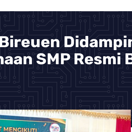
 Bireuen Didampi
naan SMP Resmi 