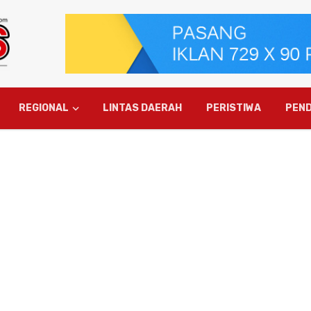
REGIONAL
LINTAS DAERAH
PERISTIWA
PEND