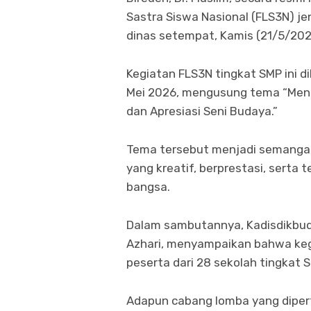
Sastra Siswa Nasional (FLS3N) j
dinas setempat, Kamis (21/5/202
Kegiatan FLS3N tingkat SMP ini d
Mei 2026, mengusung tema “Menu
dan Apresiasi Seni Budaya.”
Tema tersebut menjadi semang
yang kreatif, berprestasi, serta t
bangsa.
Dalam sambutannya, Kadisdikbud
Azhari, menyampaikan bahwa kegi
peserta dari 28 sekolah tingkat 
Adapun cabang lomba yang diperta