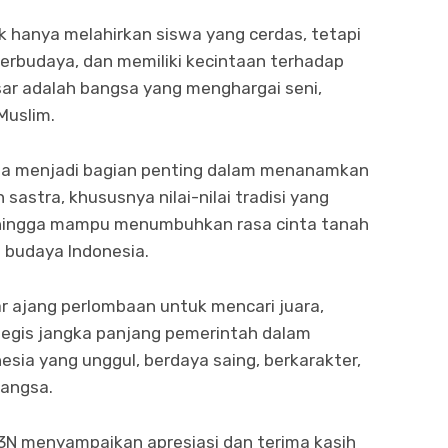
dak hanya melahirkan siswa yang cerdas, tetapi
berbudaya, dan memiliki kecintaan terhadap
sar adalah bangsa yang menghargai seni,
 Muslim.
uga menjadi bagian penting dalam menanamkan
 sastra, khususnya nilai-nilai tradisi yang
ehingga mampu menumbuhkan rasa cinta tanah
 budaya Indonesia.
 ajang perlombaan untuk mencari juara,
tegis jangka panjang pemerintah dalam
sia yang unggul, berdaya saing, berkarakter,
bangsa.
S3N menyampaikan apresiasi dan terima kasih