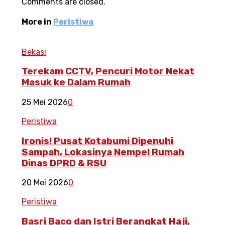
Comments are closed.
More in
Peristiwa
Bekasi
Terekam CCTV, Pencuri Motor Nekat
Masuk ke Dalam Rumah
25 Mei 2026
0
Peristiwa
Ironis! Pusat Kotabumi Dipenuhi
Sampah, Lokasinya Nempel Rumah
Dinas DPRD & RSU
20 Mei 2026
0
Peristiwa
Basri Baco dan Istri Berangkat Haji,