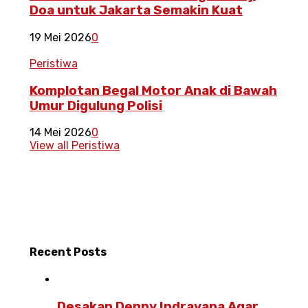
Doa untuk Jakarta Semakin Kuat
19 Mei 2026
0
Peristiwa
Komplotan Begal Motor Anak di Bawah
Umur Digulung Polisi
14 Mei 2026
0
View all Peristiwa
Recent
Posts
Desakan Denny Indrayana Agar