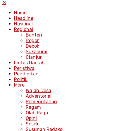
✕
Home
Headline
Nasional
Regional
Banten
Bogor
Depok
Sukabumi
Cianjur
Lintas Daerah
Peristiwa
Pendidikan
Politik
More
Wajah Desa
Adventorial
Pemerintahan
Ragam
Olah Raga
Opini
Sosok
Susunan Redaksi