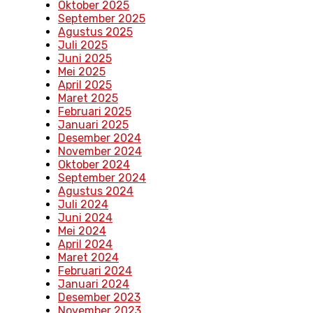
Oktober 2025
September 2025
Agustus 2025
Juli 2025
Juni 2025
Mei 2025
April 2025
Maret 2025
Februari 2025
Januari 2025
Desember 2024
November 2024
Oktober 2024
September 2024
Agustus 2024
Juli 2024
Juni 2024
Mei 2024
April 2024
Maret 2024
Februari 2024
Januari 2024
Desember 2023
November 2023