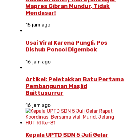
Wapres Gibran Mundur, Tidak
Mendasar!
15 jam ago
Usai Viral Karena Pungli, Pos
Dishub Poncol Digembok
16 jam ago
Artikel: Peletakkan Batu Pertama
Pembangunan Masjid
Baittusurrur
16 jam ago
Kepala UPTD SDN 5 Juli Gelar