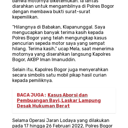
bahwa motornya diketemukan. Ia lantas
diarahkan untuk mengambilnya di Polres Bogor
dengan membawa bukti surat-surat
kepemilikan.
“Hilangnya di Babakan, Klapanunggal. Saya
mengucapkan banyak terima kasih kepada
Polres Bogor yang telah mengungkap kasus
pencurian sepeda motor saya yang sempat
hilang. Terima kasih,” ucap Mela, saat menerima
motornya yang diserahkan langsung Kapolres
Bogor, AKBP Iman Imanuddin.
Selain itu, Kapolres Bogor juga menyerahkan
secara simbolis satu mobil pikap hasil curian
kepada pemiliknya.
BACA JUGA :
Kasus Aborsi dan
Pembuangan Bayi, Laskar Lampung
Desak Hukuman Berat
Selama Operasi Jaran Lodaya yang dilakukan
pada 17 hingga 26 Februari 2022, Polres Bogor