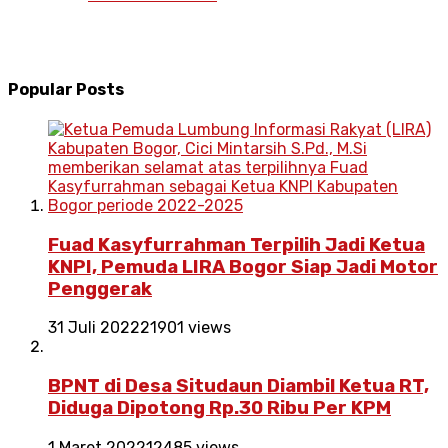
Popular Posts
Fuad Kasyfurrahman Terpilih Jadi Ketua
KNPI, Pemuda LIRA Bogor Siap Jadi Motor
Penggerak
31 Juli 2022
21901 views
BPNT di Desa Situdaun Diambil Ketua RT,
Diduga Dipotong Rp.30 Ribu Per KPM
1 Maret 2022
12485 views