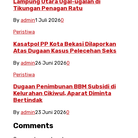
Lampung Utara Ugal-ugalan di
Tikungan Penagan Ratu
By
admin
1 Juli 2026
0
Peristiwa
Kasatpol PP Kota Bekasi Dilaporkan
Atas Dugaan Kasus Pelecehan Seks
By
admin
26 Juni 2026
0
Peristiwa
Dugaan Penimbunan BBM Subsidi di
Kelurahan Cikiwul, Aparat Diminta
Bertindak
By
admin
23 Juni 2026
0
Comments