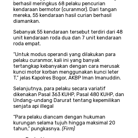
berhasil meringkus 68 pelaku pencurian
kendaraan bermotor (curanmor). Dari tangan
mereka, 55 kendaraan hasil curian berhasil
diamankan.
Sebanyak 55 kendaraan tersebut terdiri dari 48
unit kendaraan roda dua dan 7 unit kendaraan
roda empat.
“Untuk modus operandi yang dilakukan para
pelaku curanmor, kali ini yang banyak
tertangkap kebanyakan dengan cara merusak
kunci motor korban menggunakan kunci leter
T,” jelas Kapolres Bogor, AKBP Iman Imanuddin.
Selanjutnya, para pelaku secara variatif
dikenakan Pasal 363 KUHP, Pasal 480 KUHP, dan
Undang-undang Darurat tentang kepemilikan
senjata api illegal
“Para pelaku diancam dengan hukuman
kurungan selama tujuh hingga maksimal 20
tahun,” pungkasnya.
(Firm)