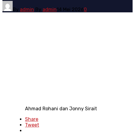
By
admin
By
admin
14 Mei 2026
0
Ahmad Rohani dan Jonny Sirait
Share
Tweet