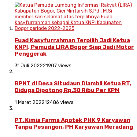
Fuad Kasyfurrahman Terpilih Jadi Ketua
KNPI, Pemuda LIRA Bogor Siap Jadi Motor
Penggerak
31 Juli 2022
21907 views
BPNT di Desa Situdaun Diambil Ketua RT,
Diduga Dipotong Rp.30 Ribu Per KPM
1 Maret 2022
12486 views
PT. Kimia Farma Apotek PHK 9 Karyawan
Tanpa Pesangon, PH Karyawan Meradang