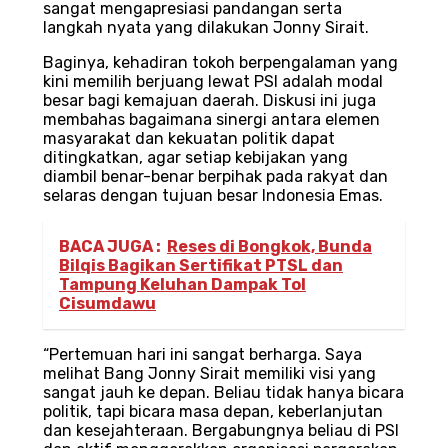
sangat mengapresiasi pandangan serta
langkah nyata yang dilakukan Jonny Sirait.
Baginya, kehadiran tokoh berpengalaman yang
kini memilih berjuang lewat PSI adalah modal
besar bagi kemajuan daerah. Diskusi ini juga
membahas bagaimana sinergi antara elemen
masyarakat dan kekuatan politik dapat
ditingkatkan, agar setiap kebijakan yang
diambil benar-benar berpihak pada rakyat dan
selaras dengan tujuan besar Indonesia Emas.
BACA JUGA :
Reses di Bongkok, Bunda
Bilqis Bagikan Sertifikat PTSL dan
Tampung Keluhan Dampak Tol
Cisumdawu
“Pertemuan hari ini sangat berharga. Saya
melihat Bang Jonny Sirait memiliki visi yang
sangat jauh ke depan. Beliau tidak hanya bicara
politik, tapi bicara masa depan, keberlanjutan
dan kesejahteraan. Bergabungnya beliau di PSI