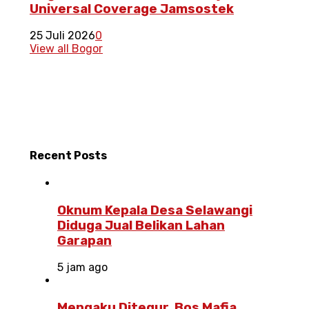
Universal Coverage Jamsostek
25 Juli 2026
0
View all Bogor
Recent
Posts
Oknum Kepala Desa Selawangi
Diduga Jual Belikan Lahan
Garapan
5 jam ago
Mengaku Ditegur, Bos Mafia