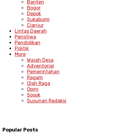
Banten
Bogor
Depok
Sukabumi
Cianjur
Lintas Daerah
Peristiwa
Pendidikan
Politik
More
Wajah Desa
Adventorial
Pemerintahan
Ragam
Olah Raga
Opini
Sosok
Susunan Redaksi
Popular Posts