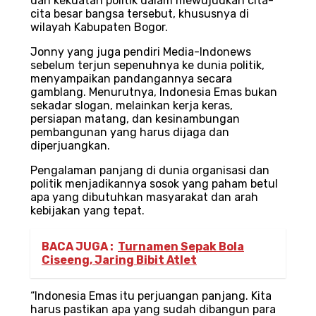
dan kekuatan politik dalam mewujudkan cita-
cita besar bangsa tersebut, khususnya di
wilayah Kabupaten Bogor.
Jonny yang juga pendiri Media-Indonews
sebelum terjun sepenuhnya ke dunia politik,
menyampaikan pandangannya secara
gamblang. Menurutnya, Indonesia Emas bukan
sekadar slogan, melainkan kerja keras,
persiapan matang, dan kesinambungan
pembangunan yang harus dijaga dan
diperjuangkan.
Pengalaman panjang di dunia organisasi dan
politik menjadikannya sosok yang paham betul
apa yang dibutuhkan masyarakat dan arah
kebijakan yang tepat.
BACA JUGA :
Turnamen Sepak Bola
Ciseeng, Jaring Bibit Atlet
“Indonesia Emas itu perjuangan panjang. Kita
harus pastikan apa yang sudah dibangun para