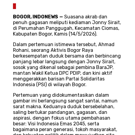
0
BOGOR
, INDONEWS
—
Suasana akrab dan
penuh gagasan meliputi kediaman Jonny Sirait,
di Perumahan Panggugah, Kecamatan Ciomas,
Kabupaten Bogor, Kamis (14/5/2026).
Dalam pertemuan istimewa tersebut, Ahmad
Rohani, seorang Aktivis Bogor Raya
berkesempatan duduk bersama dan berbincang
panjang lebar langsung dengan Jonny Sirait,
sosok yang dikenal sebagai pembina BaraJP,
mantan Wakil Ketua DPC PDIP, dan kini aktif
menggerakkan barisan Partai Solidaritas
Indonesia (PSI) di wilayah Bogor.
Pertemuan yang didokumentasikan dalam
gambar ini berlangsung sangat santai, namun
sarat makna. Keduanya duduk bersebelahan,
saling bertukar pandangan, gagasan, dan
aspirasi, dengan fokus utama pembahasan
besar: Visi Indonesia Emas 2045, serta
bagaimana peran generasi, tokoh masyarakat,