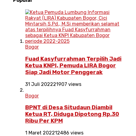
Popular
Bogor
Fuad Kasyfurrahman Terpilih Jadi
Ketua KNPI, Pemuda LIRA Bogor
Siap Jadi Motor Penggerak
31 Juli 2022
21907 views
Bogor
BPNT di Desa Situdaun Diambil
Ketua RT, Diduga Dipotong Rp.30
Ribu Per KPM
1 Maret 2022
12486 views