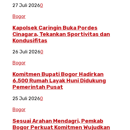
27 Juli 2026
0
Bogor
Kapolsek Caringin Buka Pordes
Cinagara, Tekankan Sportivitas dan
Kondusifitas
26 Juli 2026
0
Bogor
Komitmen Bupati Bogor Hadirkan
6.500 Rumah Layak Huni Didukung
Pemerintah Pusat
25 Juli 2026
0
Bogor
Sesuai Arahan Mendagri, Pemkab
Bogor Perkuat Komitmen Wujudkan