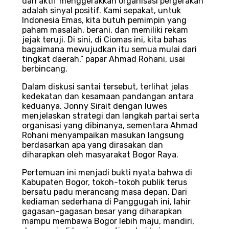
dan aktif menggerakkan organisasi pergerakan
adalah sinyal positif. Kami sepakat, untuk
Indonesia Emas, kita butuh pemimpin yang
paham masalah, berani, dan memiliki rekam
jejak teruji. Di sini, di Ciomas ini, kita bahas
bagaimana mewujudkan itu semua mulai dari
tingkat daerah,” papar Ahmad Rohani, usai
berbincang.
Dalam diskusi santai tersebut, terlihat jelas
kedekatan dan kesamaan pandangan antara
keduanya. Jonny Sirait dengan luwes
menjelaskan strategi dan langkah partai serta
organisasi yang dibinanya, sementara Ahmad
Rohani menyampaikan masukan langsung
berdasarkan apa yang dirasakan dan
diharapkan oleh masyarakat Bogor Raya.
Pertemuan ini menjadi bukti nyata bahwa di
Kabupaten Bogor, tokoh-tokoh publik terus
bersatu padu merancang masa depan. Dari
kediaman sederhana di Panggugah ini, lahir
gagasan-gagasan besar yang diharapkan
mampu membawa Bogor lebih maju, mandiri,