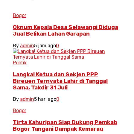
Bogor
Oknum Kepala Desa Selawangi Diduga
Jual Belikan Lahan Garapan
By
admin
5 jam ago
0
Politik
Langka! Ketua dan Sekjen PPP
Bireuen Ternyata Lahir di Tanggal
Sama, Takdir 31 Juli
By
admin
5 hari ago
0
Bogor
Tirta Kahuripan Siap Dukung Pemkab
Bogor Tangani Dampak Kemarau