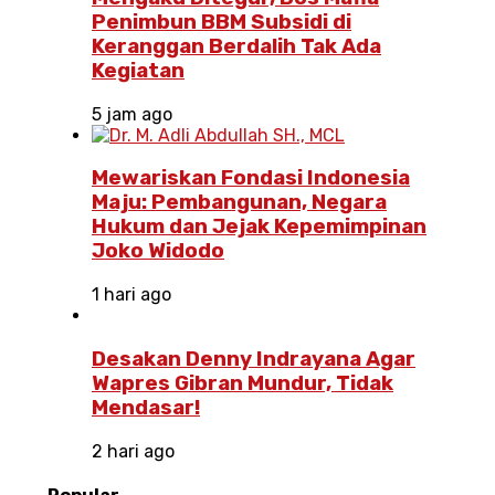
Penimbun BBM Subsidi di
Keranggan Berdalih Tak Ada
Kegiatan
5 jam ago
Mewariskan Fondasi Indonesia
Maju: Pembangunan, Negara
Hukum dan Jejak Kepemimpinan
Joko Widodo
1 hari ago
Desakan Denny Indrayana Agar
Wapres Gibran Mundur, Tidak
Mendasar!
2 hari ago