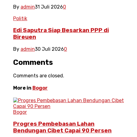
By
admin
31 Juli 2026
0
Politik
Edi Saputra Siap Besarkan PPP di
Bireuen
By
admin
30 Juli 2026
0
Comments
Comments are closed.
More in
Bogor
Bogor
Progres Pembebasan Lahan
Bendungan Cibet Capai 90 Persen