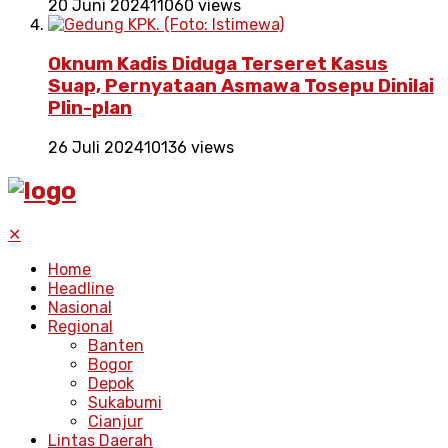
20 Juni 2024
11060 views
Oknum Kadis Diduga Terseret Kasus
Suap, Pernyataan Asmawa Tosepu Dinilai
Plin-plan
26 Juli 2024
10136 views
✕
Home
Headline
Nasional
Regional
Banten
Bogor
Depok
Sukabumi
Cianjur
Lintas Daerah