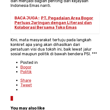
dan menjadi bagian penting dari kejayaan
Indonesia Emas nanti.
BACA JUGA :
PT. Pegadaian Area Bogor
Perluas Jaringan dengan Literasi dan
Kolaborasi Bersama Toko Emas
Kini, mata masyarakat tertuju pada langkah
konkret apa yang akan dihasilkan dari
persatuan visi dua tokoh ini, baik lewat jalur
sosial maupun politik di bawah bendera PSI. ***
Posted in
Bogor
Politik
Share
Tweet
0
You may also like