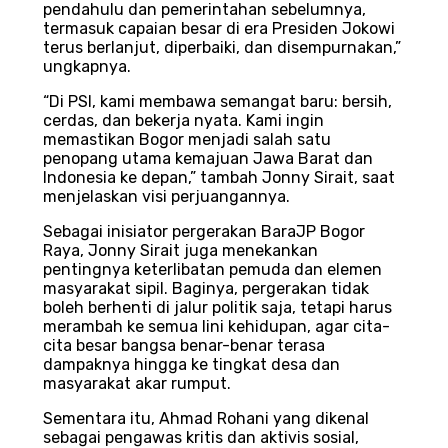
pendahulu dan pemerintahan sebelumnya,
termasuk capaian besar di era Presiden Jokowi
terus berlanjut, diperbaiki, dan disempurnakan,”
ungkapnya.
“Di PSI, kami membawa semangat baru: bersih,
cerdas, dan bekerja nyata. Kami ingin
memastikan Bogor menjadi salah satu
penopang utama kemajuan Jawa Barat dan
Indonesia ke depan,” tambah Jonny Sirait, saat
menjelaskan visi perjuangannya.
Sebagai inisiator pergerakan BaraJP Bogor
Raya, Jonny Sirait juga menekankan
pentingnya keterlibatan pemuda dan elemen
masyarakat sipil. Baginya, pergerakan tidak
boleh berhenti di jalur politik saja, tetapi harus
merambah ke semua lini kehidupan, agar cita-
cita besar bangsa benar-benar terasa
dampaknya hingga ke tingkat desa dan
masyarakat akar rumput.
Sementara itu, Ahmad Rohani yang dikenal
sebagai pengawas kritis dan aktivis sosial,