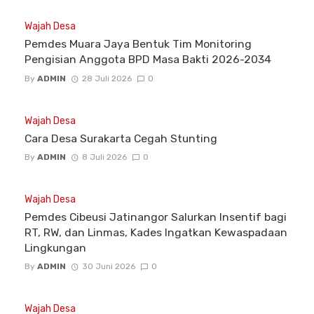
Wajah Desa
Pemdes Muara Jaya Bentuk Tim Monitoring
Pengisian Anggota BPD Masa Bakti 2026-2034
By
ADMIN
28 Juli 2026
0
Wajah Desa
Cara Desa Surakarta Cegah Stunting
By
ADMIN
8 Juli 2026
0
Wajah Desa
Pemdes Cibeusi Jatinangor Salurkan Insentif bagi
RT, RW, dan Linmas, Kades Ingatkan Kewaspadaan
Lingkungan
By
ADMIN
30 Juni 2026
0
Wajah Desa