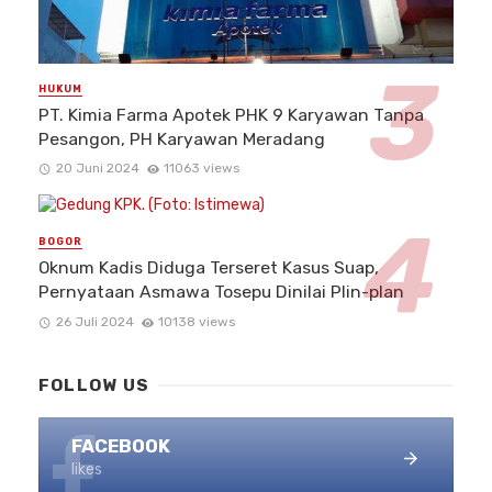
HUKUM
PT. Kimia Farma Apotek PHK 9 Karyawan Tanpa
Pesangon, PH Karyawan Meradang
20 Juni 2024
11063 views
BOGOR
Oknum Kadis Diduga Terseret Kasus Suap,
Pernyataan Asmawa Tosepu Dinilai Plin-plan
26 Juli 2024
10138 views
FOLLOW US
FACEBOOK
likes