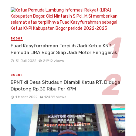
BOGOR
Fuad Kasyfurrahman Terpilih Jadi Ketua KNPI,
Pemuda LIRA Bogor Siap Jadi Motor Penggerak
31 Juli 2022
21912 views
BOGOR
BPNT di Desa Situdaun Diambil Ketua RT, Diduga
Dipotong Rp.30 Ribu Per KPM
1 Maret 2022
12489 views