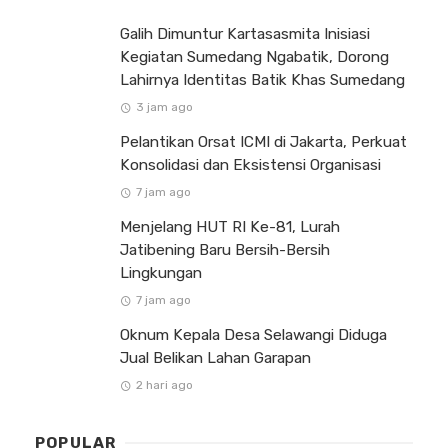
Galih Dimuntur Kartasasmita Inisiasi
Kegiatan Sumedang Ngabatik, Dorong
Lahirnya Identitas Batik Khas Sumedang
3 jam ago
Pelantikan Orsat ICMI di Jakarta, Perkuat
Konsolidasi dan Eksistensi Organisasi
7 jam ago
Menjelang HUT RI Ke-81, Lurah
Jatibening Baru Bersih-Bersih
Lingkungan
7 jam ago
Oknum Kepala Desa Selawangi Diduga
Jual Belikan Lahan Garapan
2 hari ago
POPULAR