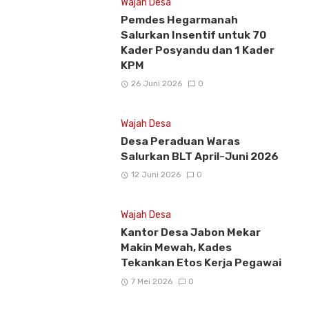
Wajah Desa
Pemdes Hegarmanah
Salurkan Insentif untuk 70
Kader Posyandu dan 1 Kader
KPM
26 Juni 2026
0
Wajah Desa
Desa Peraduan Waras
Salurkan BLT April-Juni 2026
12 Juni 2026
0
Wajah Desa
Kantor Desa Jabon Mekar
Makin Mewah, Kades
Tekankan Etos Kerja Pegawai
7 Mei 2026
0