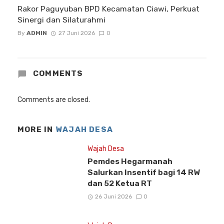
Rakor Paguyuban BPD Kecamatan Ciawi, Perkuat
Sinergi dan Silaturahmi
By
ADMIN
27 Juni 2026
0
COMMENTS
Comments are closed.
MORE IN
WAJAH DESA
Wajah Desa
Pemdes Hegarmanah
Salurkan Insentif bagi 14 RW
dan 52 Ketua RT
26 Juni 2026
0