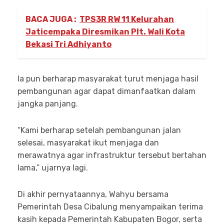
BACA JUGA :
TPS3R RW 11 Kelurahan
Jaticempaka Diresmikan Plt. Wali Kota
Bekasi Tri Adhiyanto
Ia pun berharap masyarakat turut menjaga hasil
pembangunan agar dapat dimanfaatkan dalam
jangka panjang.
“Kami berharap setelah pembangunan jalan
selesai, masyarakat ikut menjaga dan
merawatnya agar infrastruktur tersebut bertahan
lama,” ujarnya lagi.
Di akhir pernyataannya, Wahyu bersama
Pemerintah Desa Cibalung menyampaikan terima
kasih kepada Pemerintah Kabupaten Bogor, serta