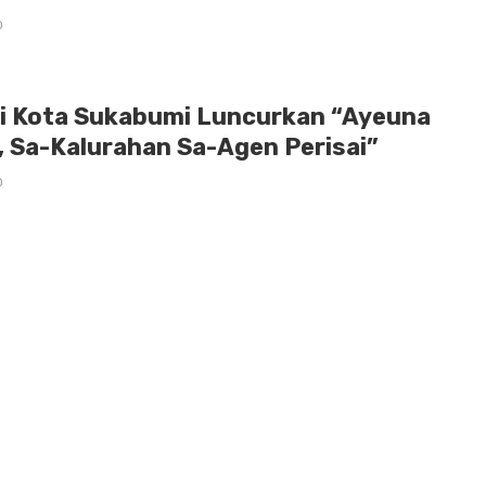
0
li Kota Sukabumi Luncurkan “Ayeuna
 Sa-Kalurahan Sa-Agen Perisai”
0