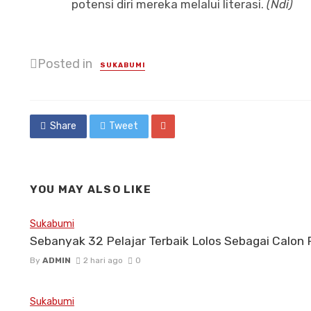
potensi diri mereka melalui literasi.
(Ndi)
Posted in
SUKABUMI
Share
Tweet
YOU MAY ALSO LIKE
Sukabumi
Sebanyak 32 Pelajar Terbaik Lolos Sebagai Calon
By
ADMIN
2 hari ago
0
Sukabumi