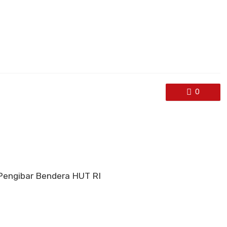
0
 Pengibar Bendera HUT RI