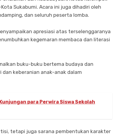
Kota Sukabumi. Acara ini juga dihadiri oleh
ndamping, dan seluruh peserta lomba.
nyampaikan apresiasi atas terselenggaranya
 menumbuhkan kegemaran membaca dan literasi
nalkan buku-buku bertema budaya dan
ri dan keberanian anak-anak dalam
Kunjungan para Perwira Siswa Sekolah
isi, tetapi juga sarana pembentukan karakter