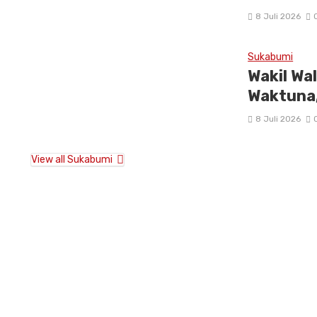
8 Juli 2026
Sukabumi
Wakil Wa
Waktuna,
8 Juli 2026
View all Sukabumi