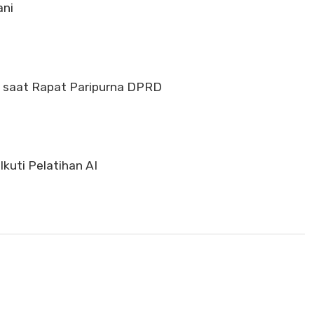
ani
 saat Rapat Paripurna DPRD
kuti Pelatihan AI