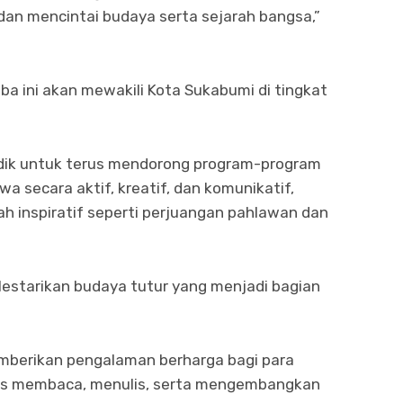
 dan mencintai budaya serta sejarah bangsa,”
 ini akan mewakili Kota Sukabumi di tingkat
idik untuk terus mendorong program-program
secara aktif, kreatif, dan komunikatif,
 inspiratif seperti perjuangan pahlawan dan
lestarikan budaya tutur yang menjadi bagian
emberikan pengalaman berharga bagi para
us membaca, menulis, serta mengembangkan