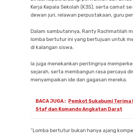
Kerja Kepala Sekolah (K3S), serta camat se-
dewan juri, relawan perpustakaan, guru pe
Dalam sambutannya, Ranty Rachmatilah me
lomba bertutur ini yang bertujuan untuk
di kalangan siswa.
Ia juga menekankan pentingnya memperke
sejarah, serta membangun rasa percaya di
menyampaikan ide dan gagasan mereka.
BACA JUGA :
Pemkot Sukabumi Terima 
Staf dan Komando Angkatan Darat
“Lomba bertutur bukan hanya ajang kompet