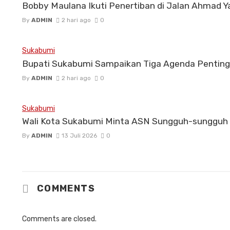
Bobby Maulana Ikuti Penertiban di Jalan Ahmad Y
By
ADMIN
2 hari ago
0
Sukabumi
Bupati Sukabumi Sampaikan Tiga Agenda Penting
By
ADMIN
2 hari ago
0
Sukabumi
Wali Kota Sukabumi Minta ASN Sungguh-sungguh I
By
ADMIN
13 Juli 2026
0
COMMENTS
Comments are closed.