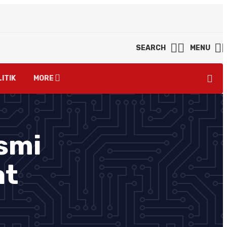
SEARCH
MENU
ITIK
MORE
smi
at