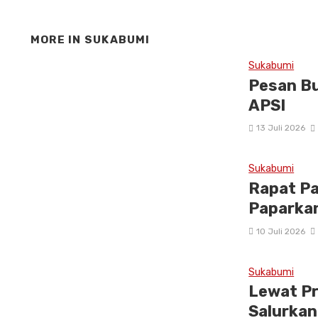
MORE IN
SUKABUMI
Sukabumi
Pesan Bu
APSI
13 Juli 2026
Sukabumi
Rapat P
Paparka
10 Juli 2026
Sukabumi
Lewat P
Salurka