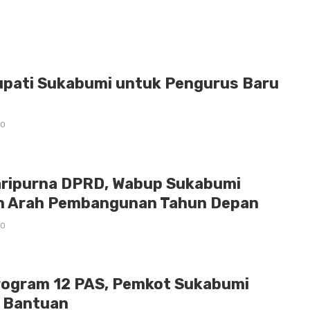
pati Sukabumi untuk Pengurus Baru
0
aripurna DPRD, Wabup Sukabumi
n Arah Pembangunan Tahun Depan
0
rogram 12 PAS, Pemkot Sukabumi
n Bantuan