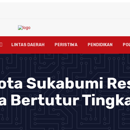
LINTAS DAERAH
PERISTIWA
PENDIDIKAN
POL
Kota Sukabumi Re
a Bertutur Tingk