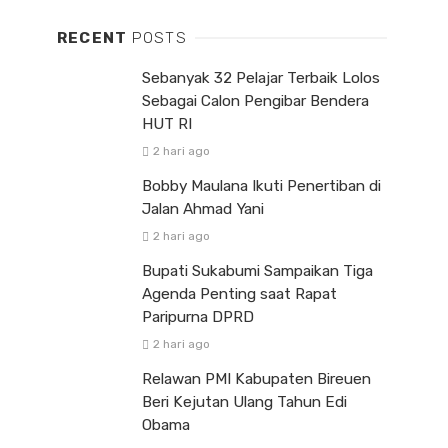
RECENT
POSTS
Sebanyak 32 Pelajar Terbaik Lolos
Sebagai Calon Pengibar Bendera
HUT RI
2 hari ago
Bobby Maulana Ikuti Penertiban di
Jalan Ahmad Yani
2 hari ago
Bupati Sukabumi Sampaikan Tiga
Agenda Penting saat Rapat
Paripurna DPRD
2 hari ago
Relawan PMI Kabupaten Bireuen
Beri Kejutan Ulang Tahun Edi
Obama