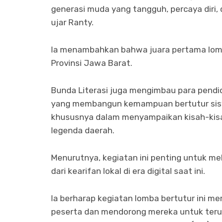
generasi muda yang tangguh, percaya diri,
ujar Ranty.
Ia menambahkan bahwa juara pertama lomba
Provinsi Jawa Barat.
Bunda Literasi juga mengimbau para pend
yang membangun kemampuan bertutur siswa 
khususnya dalam menyampaikan kisah-kisah
legenda daerah.
Menurutnya, kegiatan ini penting untuk me
dari kearifan lokal di era digital saat ini.
Ia berharap kegiatan lomba bertutur ini m
peserta dan mendorong mereka untuk ter