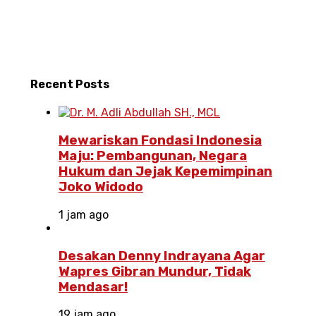
Recent
Posts
Mewariskan Fondasi Indonesia
Maju: Pembangunan, Negara
Hukum dan Jejak Kepemimpinan
Joko Widodo
1 jam ago
Desakan Denny Indrayana Agar
Wapres Gibran Mundur, Tidak
Mendasar!
19 jam ago