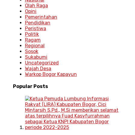
Olah Raga
Opini
Pemerintahan
Pendidikan
Peristiwa
Politik
Ragam
Regional
Sosok
Sukabumi
Uncategorized
Wajah Desa
Warkop Bogor Kapayun
Popular
Posts