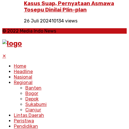
Kasus Suap, Pernyataan Asmawa
Tosepu Dinilai Plin-plan
26 Juli 2024
10134 views
© 2022 Media Indo News
✕
Home
Headline
Nasional
Regional
Banten
Bogor
Depok
Sukabumi
Cianjur
Lintas Daerah
Peristiwa
Pendidikan