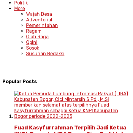
Politik
More
Wajah Desa
Adventorial
Pemerintahan
Ragam
Olah Raga
Opini
Sosok
Susunan Redaksi
Popular Posts
Fuad Kasyfurrahman Terpilih Jadi Ketua