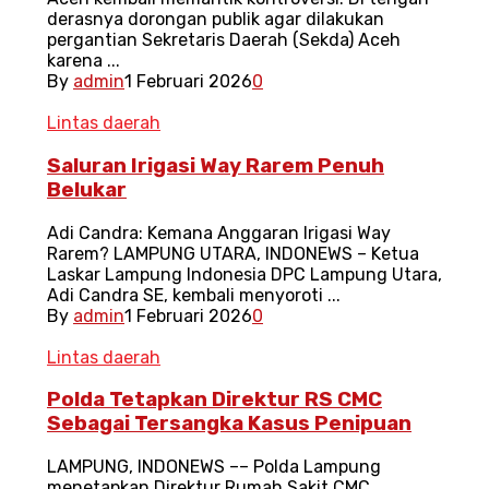
derasnya dorongan publik agar dilakukan
pergantian Sekretaris Daerah (Sekda) Aceh
karena ...
By
admin
1 Februari 2026
0
Lintas daerah
Saluran Irigasi Way Rarem Penuh
Belukar
Adi Candra: Kemana Anggaran Irigasi Way
Rarem? LAMPUNG UTARA, INDONEWS – Ketua
Laskar Lampung Indonesia DPC Lampung Utara,
Adi Candra SE, kembali menyoroti ...
By
admin
1 Februari 2026
0
Lintas daerah
Polda Tetapkan Direktur RS CMC
Sebagai Tersangka Kasus Penipuan
LAMPUNG, INDONEWS –– Polda Lampung
menetapkan Direktur Rumah Sakit CMC