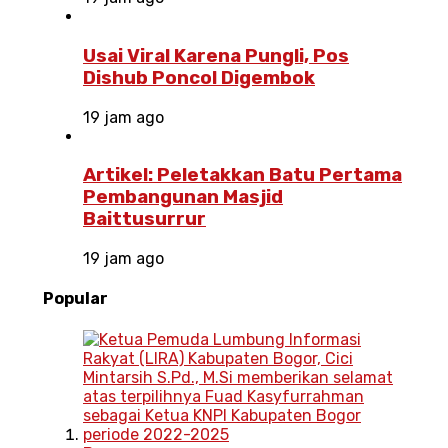
Usai Viral Karena Pungli, Pos
Dishub Poncol Digembok
19 jam ago
Artikel: Peletakkan Batu Pertama
Pembangunan Masjid
Baittusurrur
19 jam ago
Popular