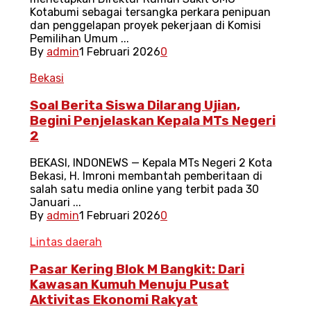
Kotabumi sebagai tersangka perkara penipuan
dan penggelapan proyek pekerjaan di Komisi
Pemilihan Umum ...
By
admin
1 Februari 2026
0
Bekasi
Soal Berita Siswa Dilarang Ujian,
Begini Penjelaskan Kepala MTs Negeri
2
BEKASI, INDONEWS — Kepala MTs Negeri 2 Kota
Bekasi, H. Imroni membantah pemberitaan di
salah satu media online yang terbit pada 30
Januari ...
By
admin
1 Februari 2026
0
Lintas daerah
Pasar Kering Blok M Bangkit: Dari
Kawasan Kumuh Menuju Pusat
Aktivitas Ekonomi Rakyat