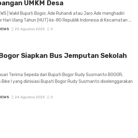
angan UMKM Desa
S | Wakil Bupati Bogor, Ade Ruhandi atau Jaro Ade menghadiri
r Hari Ulang Tahun (HUT) ke-80 Republik Indonesia di Kecamatan ...
NEWS
25 Agustus 2025
0
Bogor Siapkan Bus Jemputan Sekolah
asari Terima Sepeda dari Bupati Bogor Rudy Susmanto BOGOR,
 Bike l yang diinisiasi Bupati Bogor Rudy Susmanto diselenggarakan
NEWS
24 Agustus 2025
0