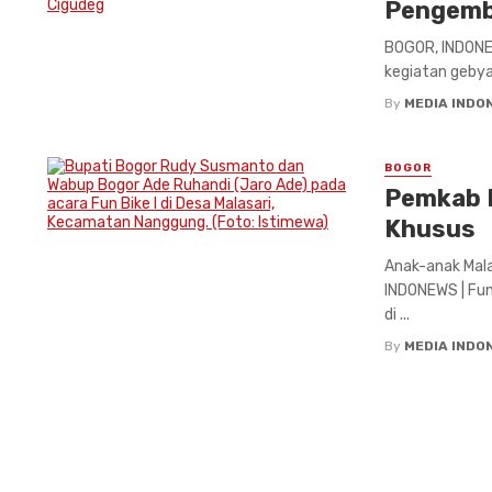
Pengemb
BOGOR, INDONEW
kegiatan gebya
By
MEDIA INDO
BOGOR
Pemkab 
Khusus
Anak-anak Mal
INDONEWS | Fun
di ...
By
MEDIA INDO