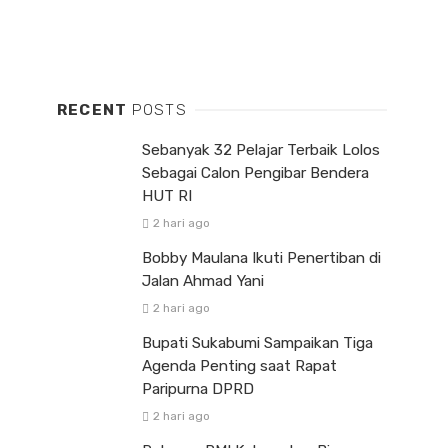
RECENT
POSTS
Sebanyak 32 Pelajar Terbaik Lolos
Sebagai Calon Pengibar Bendera
HUT RI
2 hari ago
Bobby Maulana Ikuti Penertiban di
Jalan Ahmad Yani
2 hari ago
Bupati Sukabumi Sampaikan Tiga
Agenda Penting saat Rapat
Paripurna DPRD
2 hari ago