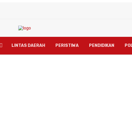
LINTAS DAERAH
PERISTIWA
PENDIDIKAN
POL