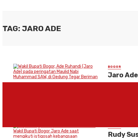
TAG: JARO ADE
BOGOR
Jaro Ade
BOGOR, INDONEW
Aparatur Sipil
untuk ...
By
MEDIA INDO
BOGOR
Rudy Sus