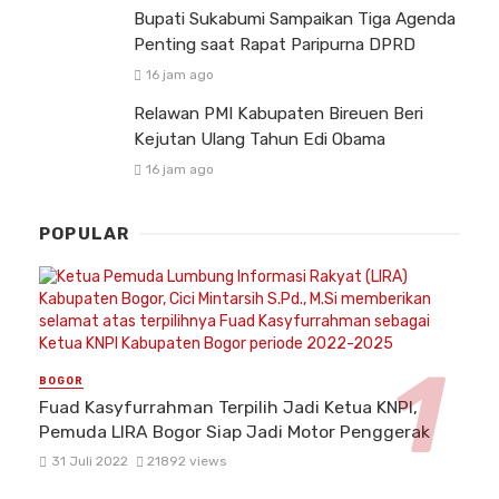
Bupati Sukabumi Sampaikan Tiga Agenda
Penting saat Rapat Paripurna DPRD
16 jam ago
Relawan PMI Kabupaten Bireuen Beri
Kejutan Ulang Tahun Edi Obama
16 jam ago
POPULAR
BOGOR
Fuad Kasyfurrahman Terpilih Jadi Ketua KNPI,
Pemuda LIRA Bogor Siap Jadi Motor Penggerak
31 Juli 2022
21892 views