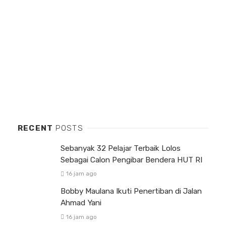
RECENT
POSTS
Sebanyak 32 Pelajar Terbaik Lolos
Sebagai Calon Pengibar Bendera HUT RI
16 jam ago
Bobby Maulana Ikuti Penertiban di Jalan
Ahmad Yani
16 jam ago