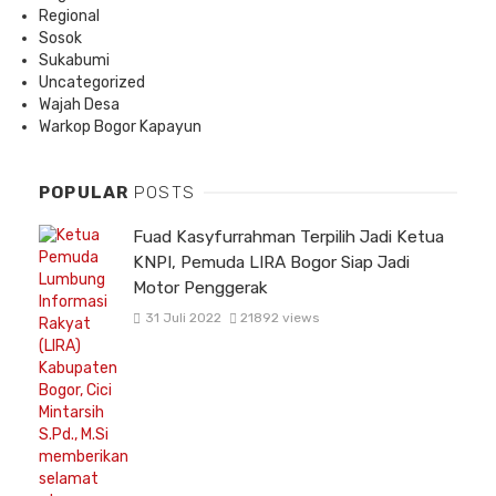
Regional
Sosok
Sukabumi
Uncategorized
Wajah Desa
Warkop Bogor Kapayun
POPULAR
POSTS
Fuad Kasyfurrahman Terpilih Jadi Ketua
KNPI, Pemuda LIRA Bogor Siap Jadi
Motor Penggerak
31 Juli 2022
21892 views