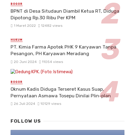
BOGOR
BPNT di Desa Situdaun Diambil Ketua RT, Diduga
Dipotong Rp.30 Ribu Per KPM
1 Maret 2022
12482 views
HUKUM
PT. Kimia Farma Apotek PHK 9 Karyawan Tanpa
Pesangon, PH Karyawan Meradang
20 Juni 2024
11054 views
BOGOR
Oknum Kadis Diduga Terseret Kasus Suap,
Pernyataan Asmawa Tosepu Dinilai Plin-plan
26 Juli 2024
10129 views
FOLLOW US