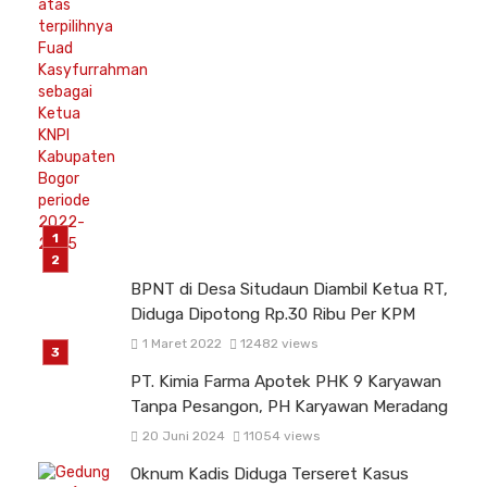
BPNT di Desa Situdaun Diambil Ketua RT,
Diduga Dipotong Rp.30 Ribu Per KPM
1 Maret 2022
12482 views
PT. Kimia Farma Apotek PHK 9 Karyawan
Tanpa Pesangon, PH Karyawan Meradang
20 Juni 2024
11054 views
Oknum Kadis Diduga Terseret Kasus