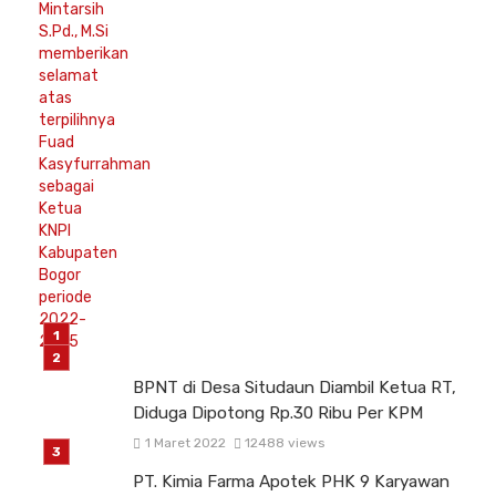
BPNT di Desa Situdaun Diambil Ketua RT,
Diduga Dipotong Rp.30 Ribu Per KPM
1 Maret 2022
12488 views
PT. Kimia Farma Apotek PHK 9 Karyawan