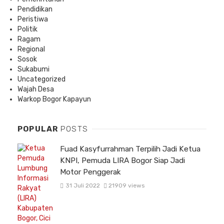
Pendidikan
Peristiwa
Politik
Ragam
Regional
Sosok
Sukabumi
Uncategorized
Wajah Desa
Warkop Bogor Kapayun
POPULAR
POSTS
Fuad Kasyfurrahman Terpilih Jadi Ketua
KNPI, Pemuda LIRA Bogor Siap Jadi
Motor Penggerak
31 Juli 2022
21909 views