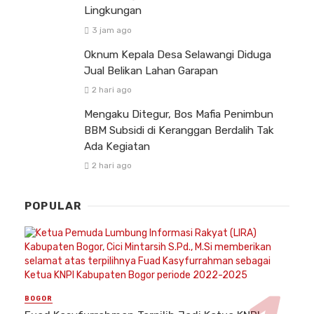
Lingkungan
3 jam ago
Oknum Kepala Desa Selawangi Diduga
Jual Belikan Lahan Garapan
2 hari ago
Mengaku Ditegur, Bos Mafia Penimbun
BBM Subsidi di Keranggan Berdalih Tak
Ada Kegiatan
2 hari ago
POPULAR
BOGOR