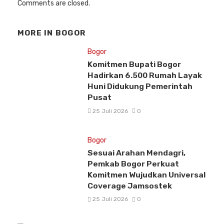
Comments are closed.
MORE IN
BOGOR
Bogor
Komitmen Bupati Bogor
Hadirkan 6.500 Rumah Layak
Huni Didukung Pemerintah
Pusat
25 Juli 2026
0
Bogor
Sesuai Arahan Mendagri,
Pemkab Bogor Perkuat
Komitmen Wujudkan Universal
Coverage Jamsostek
25 Juli 2026
0