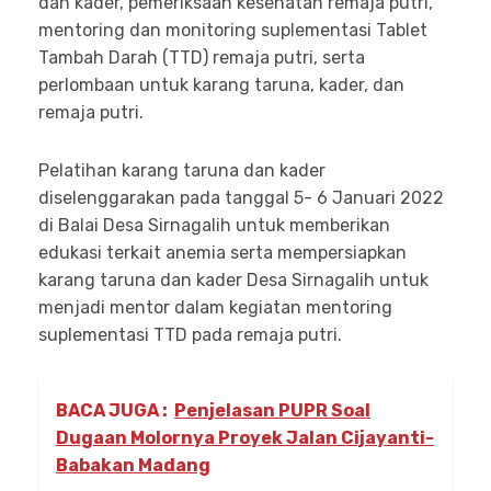
dan kader, pemeriksaan kesehatan remaja putri,
mentoring dan monitoring suplementasi Tablet
Tambah Darah (TTD) remaja putri, serta
perlombaan untuk karang taruna, kader, dan
remaja putri.
Pelatihan karang taruna dan kader
diselenggarakan pada tanggal 5- 6 Januari 2022
di Balai Desa Sirnagalih untuk memberikan
edukasi terkait anemia serta mempersiapkan
karang taruna dan kader Desa Sirnagalih untuk
menjadi mentor dalam kegiatan mentoring
suplementasi TTD pada remaja putri.
BACA JUGA :
Penjelasan PUPR Soal
Dugaan Molornya Proyek Jalan Cijayanti-
Babakan Madang